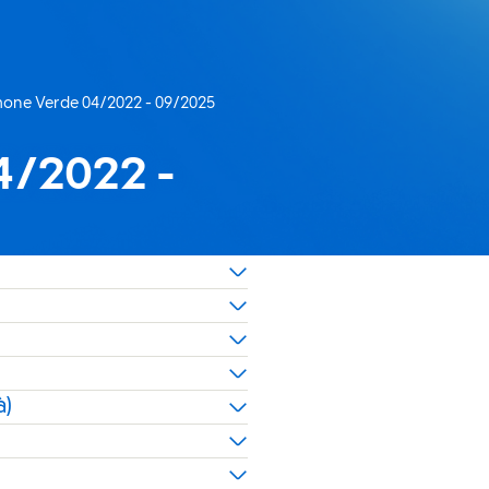
mone Verde 04/2022 - 09/2025
ente:
4/2022 -
à)