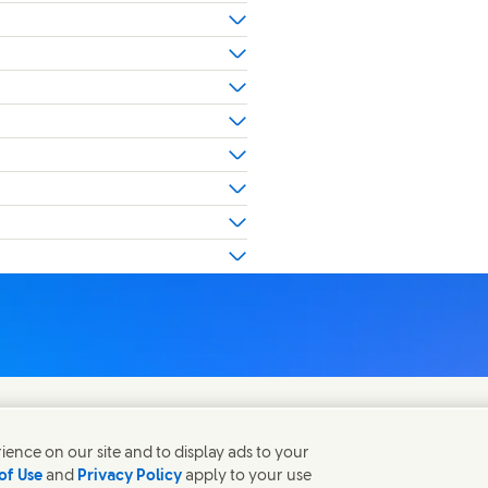
ence on our site and to display ads to your
of Use
and
Privacy Policy
apply to your use