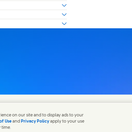
ence on our site and to display ads to your
of Use
and
Privacy Policy
apply to your use
 time.