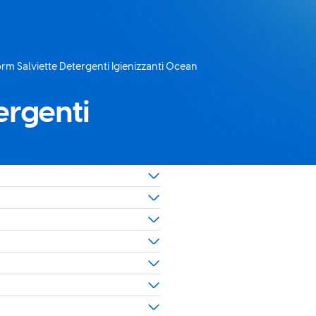
rm Salviette Detergenti Igienizzanti Ocean
corrente:
ergenti