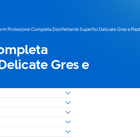
rm Protezione Completa Disinfettante Superfici Delicate Gres e Piast
corrente:
Completa
 Delicate Gres e