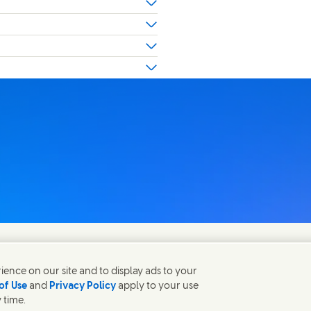
ence on our site and to display ads to your
of Use
and
Privacy Policy
apply to your use
 time.