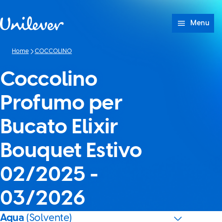
Passa a Cotenuto
Menu
Home
COCCOLINO
Coccolino
Profumo per
Bucato Elixir
Bouquet Estivo
02/2025 -
03/2026
Aqua
(Solvente)