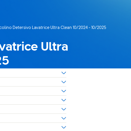
olino Detersivo Lavatrice Ultra Clean 10/2024 - 10/2025
 corrente:
atrice Ultra
25