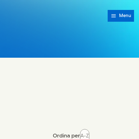
Menu
Ordina per